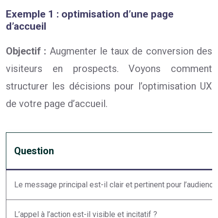
Exemple 1 : optimisation d’une page
d’accueil
Objectif :
Augmenter le taux de conversion des
visiteurs en prospects. Voyons comment
structurer les décisions pour l’optimisation UX
de votre page d’accueil.
Question
Le message principal est-il clair et pertinent pour l’audience
L’appel à l’action est-il visible et incitatif ?